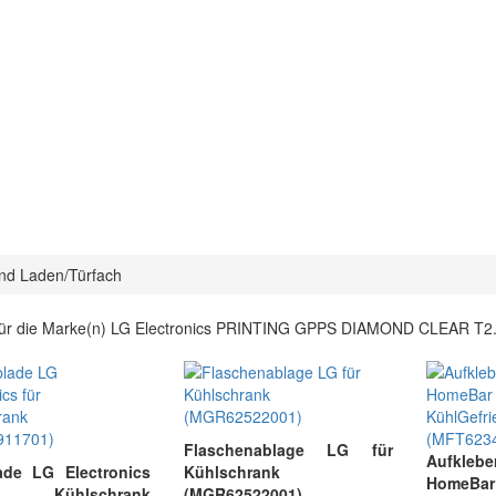
nd Laden/Türfach
 für die Marke(n) LG Electronics PRINTING GPPS DIAMOND CLEAR T2.5 
Flaschenablage LG für
Aufkl
ade LG Electronics
Kühlschrank
HomeB
Kühlschrank
(MGR62522001)