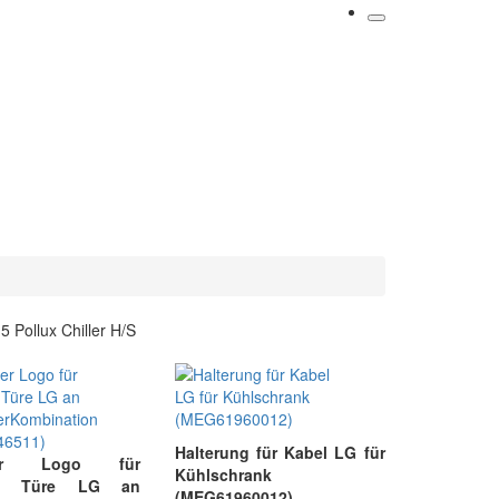
Pollux Chiller H/S
Halterung für Kabel LG für
eber Logo für
Kühlschrank
ar Türe LG an
(MEG61960012)