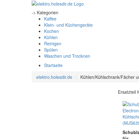
-> Kategorien
Kaffee
Klein- und Küchengeräte
Kochen
Kühlen
Reinigen
Spülen
Waschen und Trocknen
Startseite
elektro.holesdir.de
Kühlen/Kühlschrank/Fächer u
Ersatzteil
Schubl
für 