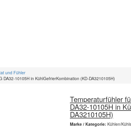
at und Fühler
UNG DA32-10105H in KühlGefrierKombination (KD-DA3210105H)
Temperaturfühler f
DA32-10105H in Küh
DA3210105H)
Marke / Kategorie:
Kühlen/Kühl