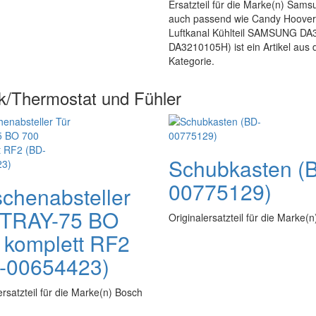
Ersatzteil für die Marke(n) Sams
auch passend wie Candy Hoover 
Luftkanal Kühlteil SAMSUNG DA3
DA3210105H) ist ein Artikel aus
Kategorie.
k/Thermostat und Fühler
Schubkasten (
00775129)
schenabsteller
 TRAY-75 BO
Originalersatzteil für die Marke(
 komplett RF2
-00654423)
ersatzteil für die Marke(n) Bosch