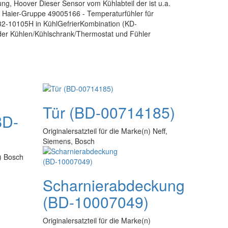
ung, Hoover Dieser Sensor vom Kühlabteil der ist u.a.
Haier-Gruppe 49005166 - Temperaturfühler für
2-10105H in KühlGefrierKombination (KD-
 der Kühlen/Kühlschrank/Thermostat und Fühler
Tür (BD-00714185)
BD-
Originalersatzteil für die Marke(n) Neff,
Siemens, Bosch
n) Bosch
Scharnierabdeckung
(BD-10007049)
Originalersatzteil für die Marke(n)