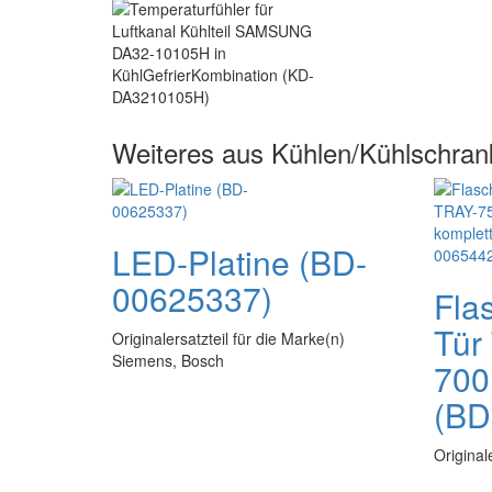
Weiteres aus Kühlen/Kühlschran
LED-Platine (BD-
00625337)
Fla
Tür
Originalersatzteil für die Marke(n)
Siemens, Bosch
700
(BD
Original