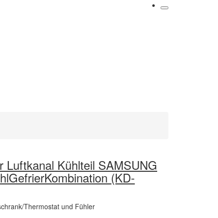
ür Luftkanal Kühlteil SAMSUNG
lGefrierKombination (KD-
schrank/Thermostat und Fühler