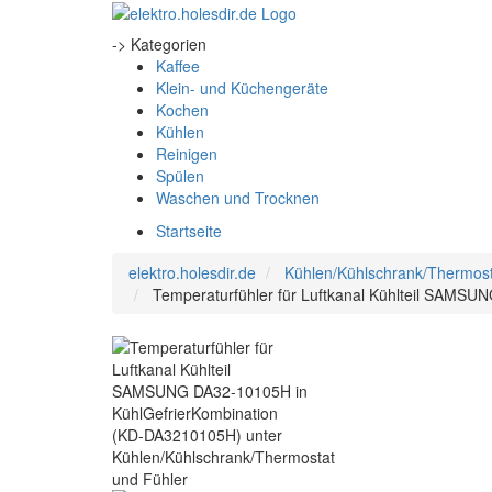
-> Kategorien
Kaffee
Klein- und Küchengeräte
Kochen
Kühlen
Reinigen
Spülen
Waschen und Trocknen
Startseite
elektro.holesdir.de
Kühlen/Kühlschrank/Thermost
Temperaturfühler für Luftkanal Kühlteil SAMS