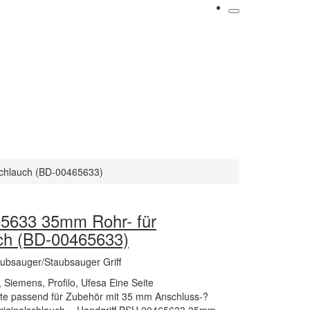
chlauch (BD-00465633)
65633 35mm Rohr- für
ch (BD-00465633)
ubsauger/Staubsauger Griff
, Siemens, Profilo, Ufesa Eine Seite
te passend für Zubehör mit 35 mm Anschluss-?