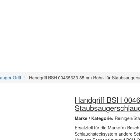
uger Griff
Handgriff BSH 00465633 35mm Rohr- für Staubsaugers
Handgriff BSH 004
Staubsaugerschlau
Marke / Kategorie:
Reinigen/Sta
Ersatzteil für die Marke(n) Bosch
Schlauchstecksystem andere Sei