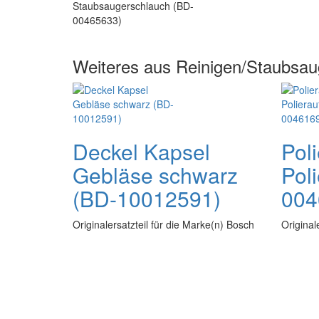
Weiteres aus Reinigen/Staubsau
Deckel Kapsel
Pol
Gebläse schwarz
Pol
(BD-10012591)
004
Originalersatzteil für die Marke(n) Bosch
Original