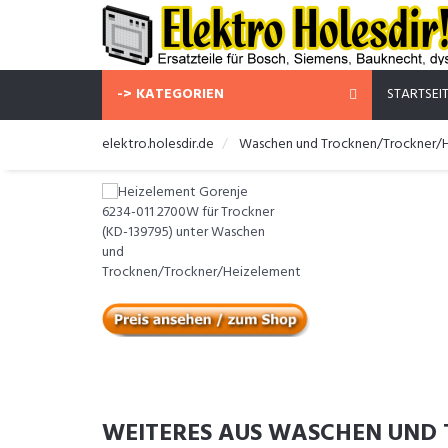
-> KATEGORIEN
STARTSEI
elektro.holesdir.de
Waschen und Trocknen/Trockner/
WEITERES AUS WASCHEN UND