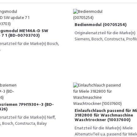
Bedienmodul (00705254)
ngsmodul ME146A-D SW
Originalersatzteil für die Marke(n)
 7 1 (BD-00703703)
Siemens, Bosch, Constructa, Profil
ersatzteil für die Marke(n) Bosch,
s
bsriemen 7PH1930+-3 (BD-
426)
Einlaufschlauch passend für M
3182800 für Waschmaschine
ersatzteil für die Marke(n) Neff,
Waschtrockner (10037600)
, Bosch, Constructa, Balay
Ersatzteil für die Marke(n) Miele
AlternativTeil u.a. passend für Miel