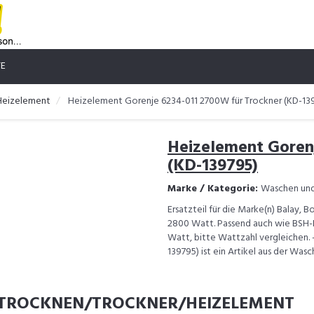
TE
Heizelement
Heizelement Gorenje 6234-011 2700W für Trockner (KD-13
Heizelement Goren
(KD-139795)
Marke / Kategorie:
Waschen und
Ersatzteil für die Marke(n) Balay, B
2800 Watt. Passend auch wie BSH-N
Watt, bitte Wattzahl vergleichen.
139795) ist ein Artikel aus der W
 TROCKNEN/TROCKNER/HEIZELEMENT