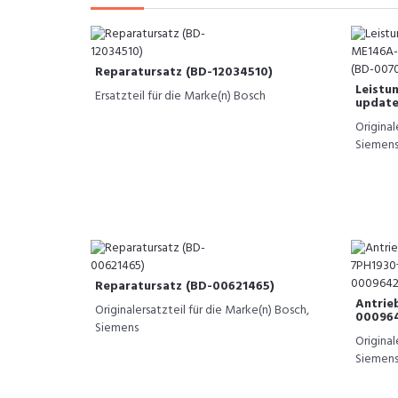
Reparatursatz (BD-12034510)
Leistu
Ersatzteil für die Marke(n) Bosch
update
Original
Siemen
Reparatursatz (BD-00621465)
Antrie
Originalersatzteil für die Marke(n) Bosch,
00096
Siemens
Original
Siemens