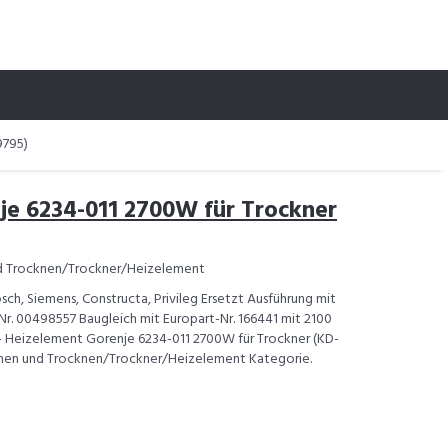
9795)
je 6234-011 2700W für Trockner
 Trocknen/Trockner/Heizelement
osch, Siemens, Constructa, Privileg Ersetzt Ausführung mit
r. 00498557 Baugleich mit Europart-Nr. 166441 mit 2100
 - Heizelement Gorenje 6234-011 2700W für Trockner (KD-
aschen und Trocknen/Trockner/Heizelement Kategorie.