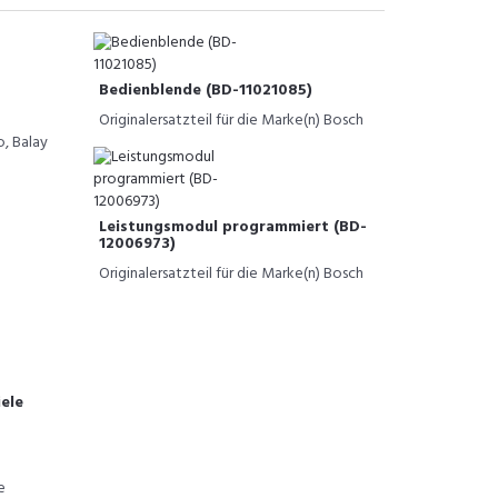
Bedienblende (BD-11021085)
Originalersatzteil für die Marke(n) Bosch
o, Balay
Leistungsmodul programmiert (BD-
12006973)
Originalersatzteil für die Marke(n) Bosch
iele
e