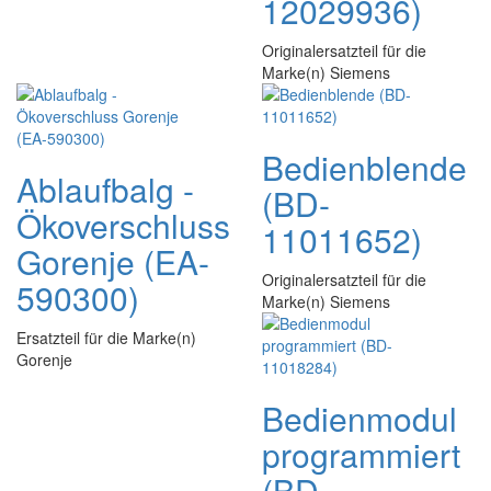
12029936)
Originalersatzteil für die
Marke(n) Siemens
Bedienblende
Ablaufbalg -
(BD-
Ökoverschluss
11011652)
Gorenje (EA-
Originalersatzteil für die
590300)
Marke(n) Siemens
Ersatzteil für die Marke(n)
Gorenje
Bedienmodul
programmiert
(BD-