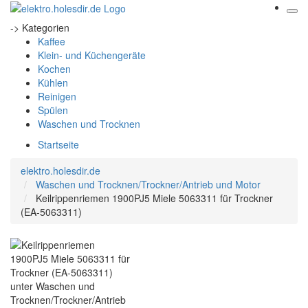
-> Kategorien
Kaffee
Klein- und Küchengeräte
Kochen
Kühlen
Reinigen
Spülen
Waschen und Trocknen
Startseite
elektro.holesdir.de
Waschen und Trocknen/Trockner/Antrieb und Motor
Keilrippenriemen 1900PJ5 Miele 5063311 für Trockner
(EA-5063311)