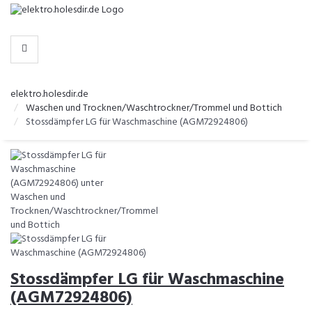
-
>
KATEGORIEN
elektro.holesdir.de
Waschen und Trocknen/Waschtrockner/Trommel und Bottich
Stossdämpfer LG für Waschmaschine (AGM72924806)
Stossdämpfer LG für Waschmaschine
(AGM72924806)