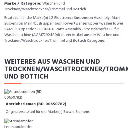
Marke / Kategorie:
Waschen und
Trocknen/Waschtrockner/Trommel und Bottich
Ersatzteil für die Marke(n) LG Electronics Suspension Assembly, Main
Suspension Main+bush upper+bush lower+wahser upper+washer lower
SAMCO suspension BIG IN-PJT Parts Assembly - Stossdämpfer LG für
Waschmaschine (AGM72924806) ist ein Artikel aus der Waschen und
Trocknen/Waschtrockner/Trommel und Bottich Kategorie.
WEITERES AUS WASCHEN UND
TROCKNEN/WASCHTROCKNER/TROM
UND BOTTICH
Antriebsriemen (BD-00650782)
Originalersatzteil für die Marke(n) Bosch, Siemens