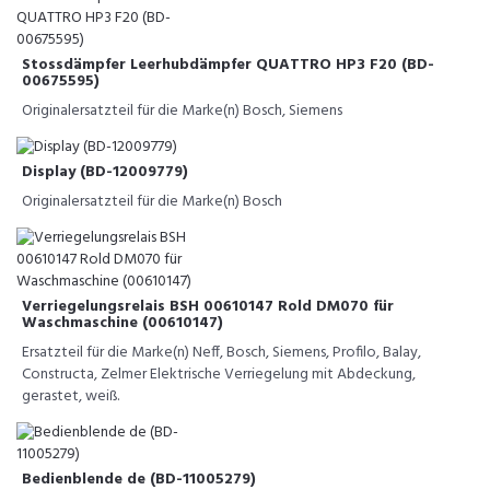
Stossdämpfer Leerhubdämpfer QUATTRO HP3 F20 (BD-
00675595)
Originalersatzteil für die Marke(n) Bosch, Siemens
Display (BD-12009779)
Originalersatzteil für die Marke(n) Bosch
Verriegelungsrelais BSH 00610147 Rold DM070 für
Waschmaschine (00610147)
Ersatzteil für die Marke(n) Neff, Bosch, Siemens, Profilo, Balay,
Constructa, Zelmer Elektrische Verriegelung mit Abdeckung,
gerastet, weiß.
Bedienblende de (BD-11005279)