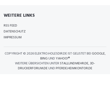
WEITERE LINKS
RSS FEED
DATENSCHUTZ
IMPRESSUM
COPYRIGHT ©
2026 ELEKTRO.HOLESDIR.DE IST GELISTET BEI
GOOGLE
,
BING
UND
YAHOO!®
WEITERE ÜBERSICHTEN UNTER
STALLUNDMEHR.DE
,
3D-
DRUCKERFORUM.DE
UND
PFERDE.HEIMKONTOR.DE