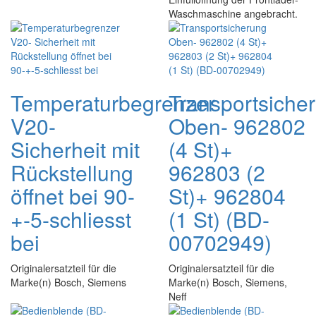
Waschmaschine angebracht.
Temperaturbegrenzer
Transportsiche
V20-
Oben- 962802
Sicherheit mit
(4 St)+
Rückstellung
962803 (2
öffnet bei 90-
St)+ 962804
+-5-schliesst
(1 St) (BD-
bei
00702949)
Originalersatzteil für die
Originalersatzteil für die
Marke(n) Bosch, Siemens
Marke(n) Bosch, Siemens,
Neff