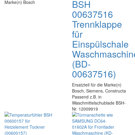
BSH
Marke(n) Bosch
00637516
Trennklappe
für
Einspülschale
Waschmaschin
(BD-
00637516)
Ersatzteil für die Marke(n)
Bosch, Siemens, Constructa
Passend z.B. in
Waschmittelschublade BSH-
Nr. 12009919