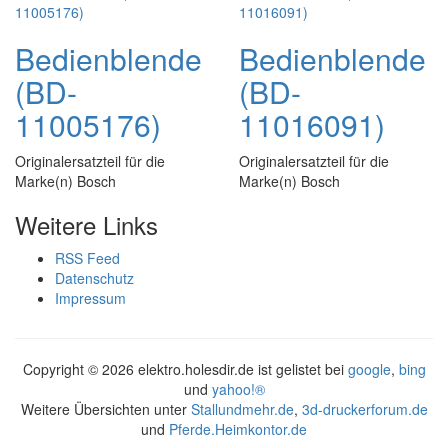
Bedienblende
Bedienblende
(BD-
(BD-
11005176)
11016091)
Originalersatzteil für die
Originalersatzteil für die
Marke(n) Bosch
Marke(n) Bosch
Weitere Links
RSS Feed
Datenschutz
Impressum
Copyright ©
2026 elektro.holesdir.de ist gelistet bei
google
,
bing
und
yahoo!®
Weitere Übersichten unter
Stallundmehr.de
,
3d-druckerforum.de
und
Pferde.Heimkontor.de