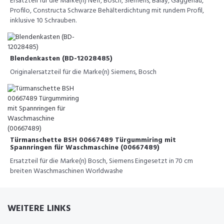
Ersatzteil für die Marke(n) Neff, Bosch, Siemens, Balay, Gaggenau,
Profilo, Constructa Schwarze Behälterdichtung mit rundem Profil,
inklusive 10 Schrauben.
Blendenkasten (BD-12028485)
Originalersatzteil für die Marke(n) Siemens, Bosch
Türmanschette BSH 00667489 Türgummiring mit
Spannringen für Waschmaschine (00667489)
Ersatzteil für die Marke(n) Bosch, Siemens Eingesetzt in 70 cm
breiten Waschmaschinen Worldwashe
WEITERE LINKS