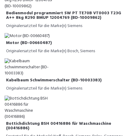
Bedienmodul programmiert SW PT TE70B VT0003 T23G
A++ 8kg R290 BMUP 12004769 (BD-10009862)
Originalersatzteil für die Marke(n) Siemens
Motor (BD-00660487)
Originalersatzteil für die Marke(n) Bosch, Siemens
Kabelbaum Schwimmerschalter (BD-10003383)
Originalersatzteil für die Marke(n) Siemens
Bottichdichtung BSH 00416886 für Waschmaschine
(00416886)